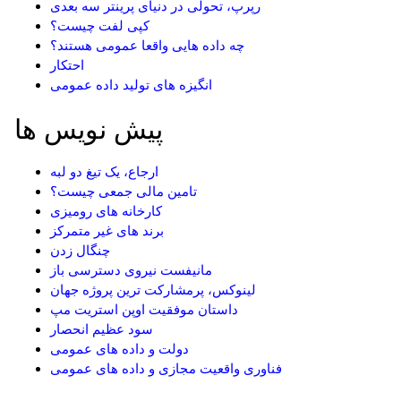
رپرپ، تحولی در دنیای پرینتر سه بعدی
کپی لفت چیست؟
چه داده هایی واقعا عمومی هستند؟
احتکار
انگیزه های تولید داده عمومی
پیش نویس ها
ارجاع، یک تیغ دو لبه
تامین مالی جمعی چیست؟
کارخانه های رومیزی
برند های غیر متمرکز
چنگال زدن
مانیفست نیروی دسترسی باز
لینوکس، پرمشارکت ترین پروژه جهان
داستان موفقیت اوپن استریت مپ
سود عظیم انحصار
دولت و داده های عمومی
فناوری واقعیت مجازی و داده های عمومی